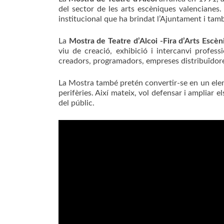
del sector de les arts escèniques valencianes.
institucional que ha brindat l’Ajuntament i també
La
Mostra de Teatre d’Alcoi -Fira d’Arts Escè
viu de creació, exhibició i intercanvi profess
creadors, programadors, empreses distribuïdore
La Mostra també pretén convertir-se en un elemen
perifèries. Així mateix, vol defensar i ampliar e
del públic.