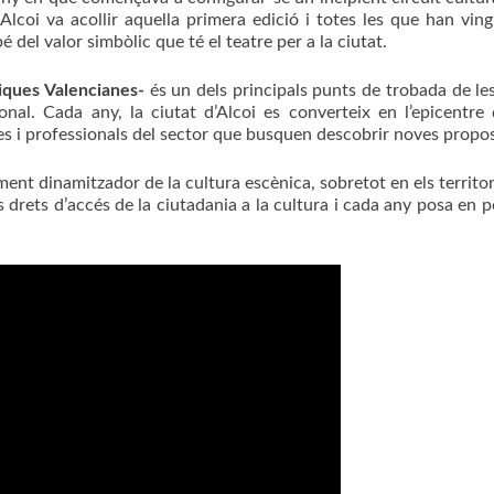
 Alcoi va acollir aquella primera edició i totes les que han v
 del valor simbòlic que té el teatre per a la ciutat.
niques Valencianes-
és un dels principals punts de trobada de les
ional. Cada any, la ciutat d’Alcoi es converteix en l’epicentr
s i professionals del sector que busquen descobrir noves propo
t dinamitzador de la cultura escènica, sobretot en els territoris 
ls drets d’accés de la ciutadania a la cultura i cada any posa en 