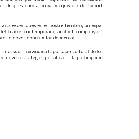
ingut després com a prova inequívoca del suport
 arts escèniques en el nostre territori, un espai
e del teatre contemporani, acollint companyies,
stes o noves oportunitat de mercat.
del sud, i reivindica l’aportació cultural de les
peu noves estratègies per afavorir la participació