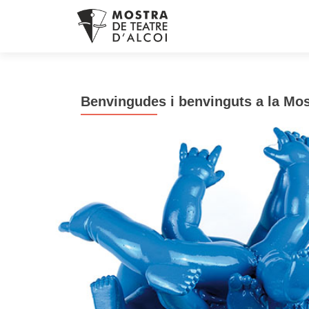
Benvingudes i benvinguts a la Mos