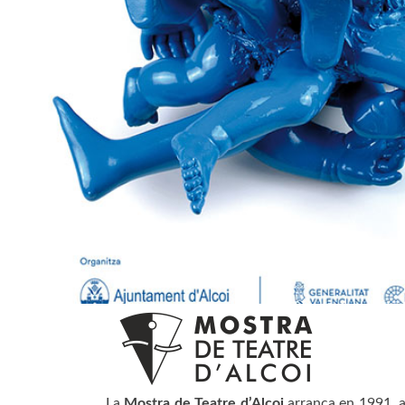
La
Mostra de Teatre d’Alcoi
arranca en 1991, an