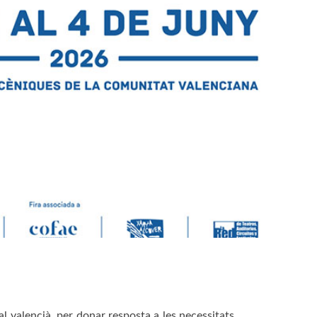
l valencià, per donar resposta a les necessitats