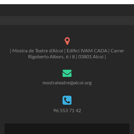
| Mostra de Teatre d'Alcoi | Edifici IVAM CADA | Carrer
Rigoberto Albors, 6 i 8 | 03801 Alcoi |
mostrateatre@alcoi.org
96 553 71 42