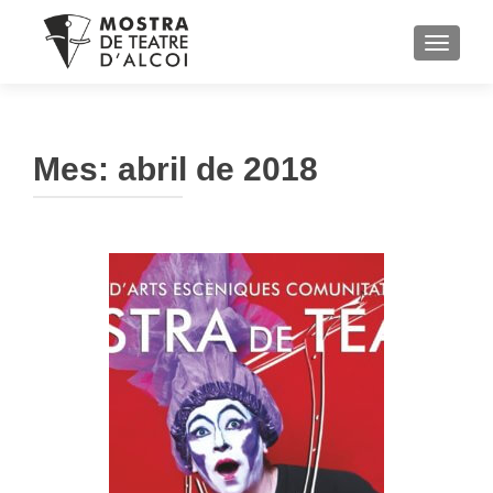
TOGGL
Mes:
abril de 2018