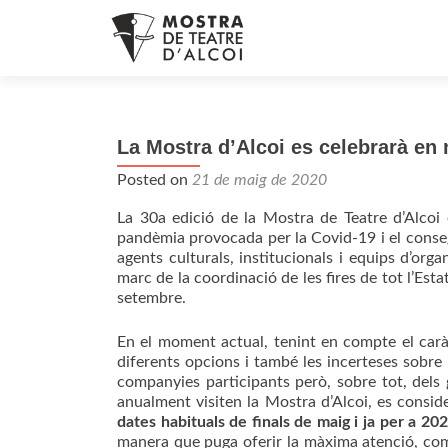
La Mostra d’Alcoi es celebrarà en
Posted on
21 de maig de 2020
La 30a edició de la Mostra de Teatre d’Alcoi
pandèmia provocada per la Covid-19 i el conseg
agents culturals, institucionals i equips d’org
marc de la coordinació de les fires de tot l’Est
setembre.
En el moment actual, tenint en compte el caràc
diferents opcions i també les incerteses sobre 
companyies participants però, sobre tot, dels 
anualment visiten la Mostra d’Alcoi, es consi
dates habituals de finals de maig i ja per a 20
manera que puga oferir la màxima atenció, com ha