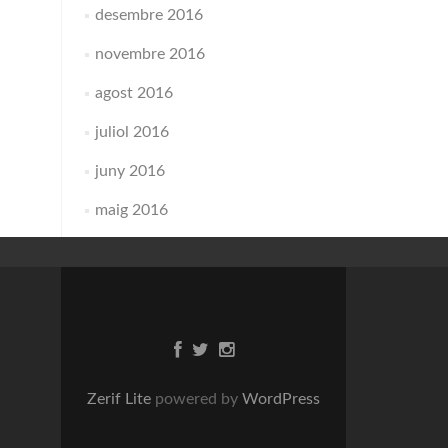
desembre 2016
novembre 2016
agost 2016
juliol 2016
juny 2016
maig 2016
Zerif Lite
powered by
WordPress