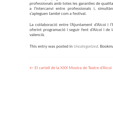
professionals amb totes les garanties de qualita
a l’intercanvi entre professionals i, simult
s’apleguen també com a festival.
La col·laboració entre l’Ajuntament d’Alcoi i 
oferint programació i seguir fent d’Alcoi i de 
valencià.
This entry was posted in
Uncategorized
. Bookm
Post
←
El cartell de la XXX Mostra de Teatre d’Alco
navigation