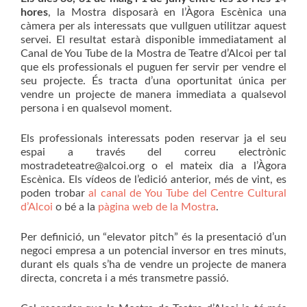
hores
, la Mostra disposarà en l’Àgora Escènica una
càmera per als interessats que vullguen utilitzar aquest
servei. El resultat estarà disponible immediatament al
Canal de You Tube de la Mostra de Teatre d’Alcoi per tal
que els professionals el puguen fer servir per vendre el
seu projecte. És tracta d’una oportunitat única per
vendre un projecte de manera immediata a qualsevol
persona i en qualsevol moment.
Els professionals interessats poden reservar ja el seu
espai a través del correu electrònic
mostradeteatre@alcoi.org o el mateix dia a l’Àgora
Escènica. Els vídeos de l’edició anterior, més de vint, es
poden trobar
al canal de You Tube del Centre Cultural
d’Alcoi
o bé a la
pàgina web de la Mostra
.
Per definició, un “elevator pitch” és la presentació d’un
negoci empresa a un potencial inversor en tres minuts,
durant els quals s’ha de vendre un projecte de manera
directa, concreta i a més transmetre passió.