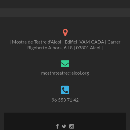
| Mostra de Teatre d'Alcoi | Edifici IVAM CADA | Carrer
Rigoberto Albors, 6 i 8 | 03801 Alcoi |
mostrateatre@alcoi.org
96 553 71 42