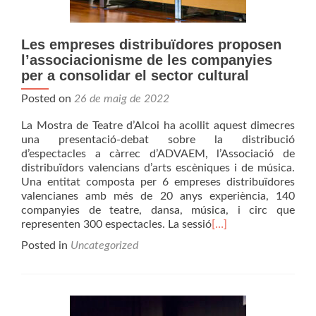
Les empreses distribuïdores proposen
l’associacionisme de les companyies
per a consolidar el sector cultural
Posted on
26 de maig de 2022
La Mostra de Teatre d’Alcoi ha acollit aquest dimecres
una presentació-debat sobre la distribució
d’espectacles a càrrec d’ADVAEM, l’Associació de
distribuïdors valencians d’arts escèniques i de música.
Una entitat composta per 6 empreses distribuïdores
valencianes amb més de 20 anys experiència, 140
companyies de teatre, dansa, música, i circ que
representen 300 espectacles. La sessió
[…]
Posted in
Uncategorized