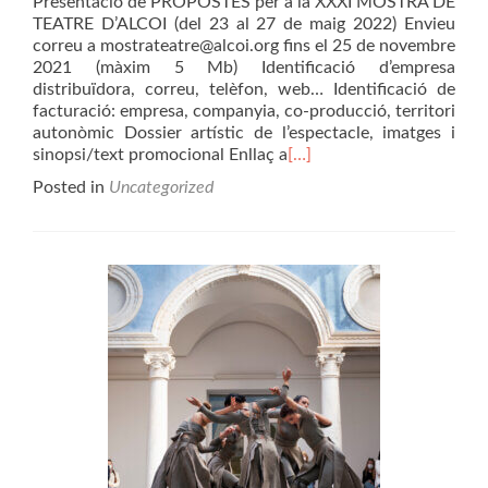
Presentació de PROPOSTES per a la XXXI MOSTRA DE
TEATRE D’ALCOI (del 23 al 27 de maig 2022) Envieu
correu a mostrateatre@alcoi.org fins el 25 de novembre
2021 (màxim 5 Mb) Identificació d’empresa
distribuïdora, correu, telèfon, web… Identificació de
facturació: empresa, companyia, co-producció, territori
autonòmic Dossier artístic de l’espectacle, imatges i
sinopsi/text promocional Enllaç a
[…]
Posted in
Uncategorized