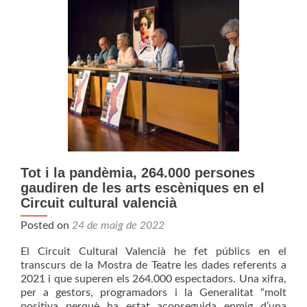
Tot i la pandèmia, 264.000 persones
gaudiren de les arts escèniques en el
Circuit cultural valencià
Posted on
24 de maig de 2022
El Circuit Cultural Valencià he fet públics en el
transcurs de la Mostra de Teatre les dades referents a
2021 i que superen els 264.000 espectadors. Una xifra,
per a gestors, programadors i la Generalitat “molt
positiva perquè ha estat aconseguida enmig d’una